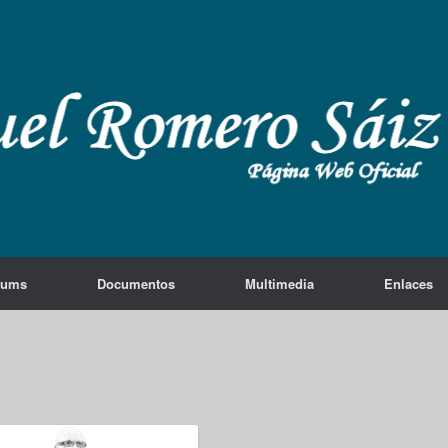
lums
Documentos
Multimedia
Enlaces