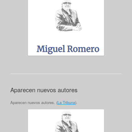
Aparecen nuevos autores
Aparecen nuevos autores. (
La Tribuna
).