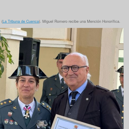
 (
La Tribuna de Cuenca
). Miguel Romero recibe una Mención Honorífica.