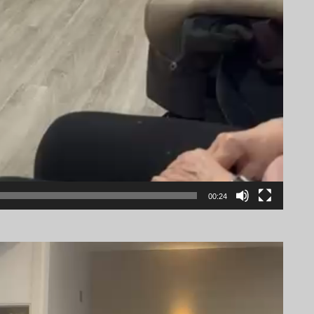
00:24