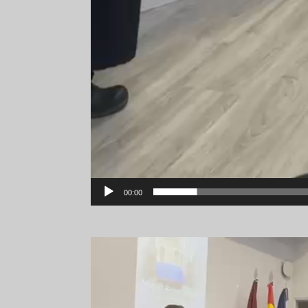
00:00
Reproductor
de
vídeo