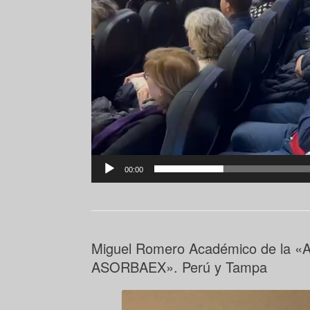
00:00
Miguel Romero Académico de la «A
ASORBAEX». Perú y Tampa