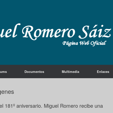
lums
Documentos
Multimedia
Enlaces
genes
del 181º aniversario. Miguel Romero recibe una