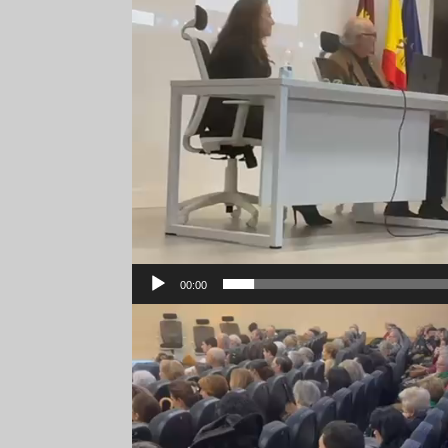
00:00
Reproductor
de
vídeo