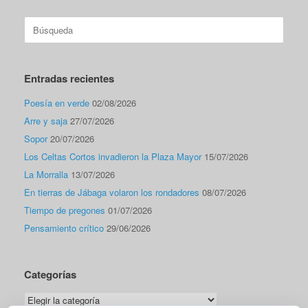
Buscar:
Entradas recientes
Poesía en verde
02/08/2026
Arre y saja
27/07/2026
Sopor
20/07/2026
Los Celtas Cortos invadieron la Plaza Mayor
15/07/2026
La Morralla
13/07/2026
En tierras de Jábaga volaron los rondadores
08/07/2026
Tiempo de pregones
01/07/2026
Pensamiento crítico
29/06/2026
Categorías
Categorías