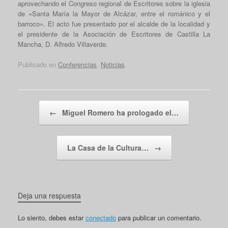
aprovechando el Congreso regional de Escritores sobre la iglesia
de «Santa María la Mayor de Alcázar, entre el románico y el
barroco». El acto fue presentado por el alcalde de la localidad y
el presidente de la Asociación de Escritores de Castilla La
Mancha, D. Alfredo Villaverde.
Publicado en
Conferencias
,
Noticias
.
Navegador de artículos
←
Miguel Romero ha prologado el…
La Casa de la Cultura…
→
Deja una respuesta
Lo siento, debes estar
conectado
para publicar un comentario.