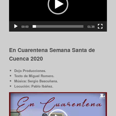
00:00
01:38
En Cuarentena Semana Santa de
Cuenca 2020
Dojo Producciones.
Texto de Miguel Romero.
Música: Sergio Bascuñana.
Locución: Pablo Ibáñez.
Reproductor
de
vídeo