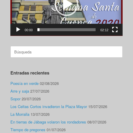
00:00
02:12
Buscar:
Entradas recientes
Poesía en verde
02/08/2026
Arre y saja
27/07/2026
Sopor
20/07/2026
Los Celtas Cortos invadieron la Plaza Mayor
15/07/2026
La Morralla
13/07/2026
En tierras de Jábaga volaron los rondadores
08/07/2026
Tiempo de pregones
01/07/2026