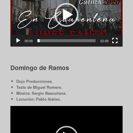
00:00
02:09
Domingo de Ramos
Dojo Producciones.
Texto de Miguel Romero.
Música: Sergio Bascuñana.
Locución: Pablo Ibáñez.
Reproductor
de
vídeo