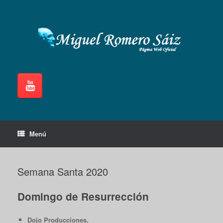
Saltar
al
contenido
Menú
Semana Santa 2020
Domingo de Resurrección
Dojo Producciones.