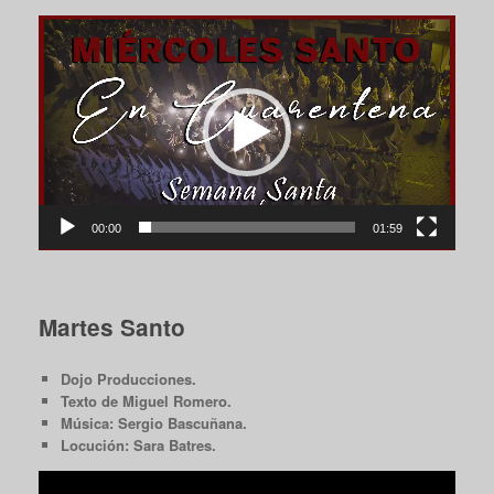
Reproductor
de
vídeo
00:00
01:59
Martes Santo
Dojo Producciones.
Texto de Miguel Romero.
Música: Sergio Bascuñana.
Locución: Sara Batres.
Reproductor