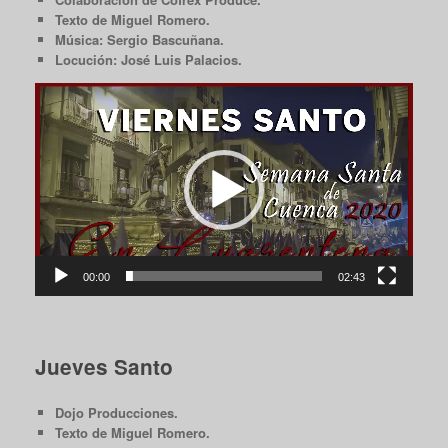
Texto de Miguel Romero.
Música: Sergio Bascuñana.
Locución: José Luis Palacios.
Reproductor
de
vídeo
00:00
02:43
Jueves Santo
Dojo Producciones.
Texto de Miguel Romero.