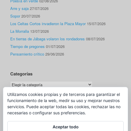
Poesía en verde
02/08/2026
Arre y saja
27/07/2026
Sopor
20/07/2026
Los Celtas Cortos invadieron la Plaza Mayor
15/07/2026
La Morralla
13/07/2026
En tierras de Jábaga volaron los rondadores
08/07/2026
Tiempo de pregones
01/07/2026
Pensamiento crítico
29/06/2026
Categorías
Categorías
Utilizamos cookies propias y de terceros para garantizar el
funcionamiento de la web, medir su uso y mejorar nuestros
Traductor
servicios. Puede aceptar todas las cookies, rechazar las no
necesarias o configurar sus preferencias.
Aceptar todo