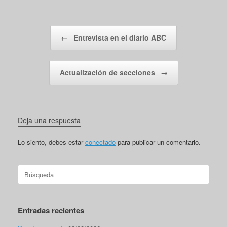
Navegador de artículos
←
Entrevista en el diario ABC
Actualización de secciones
→
Deja una respuesta
Lo siento, debes estar
conectado
para publicar un comentario.
Buscar:
Entradas recientes