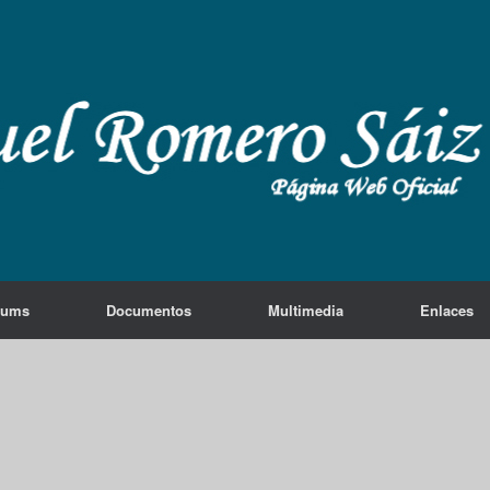
lums
Documentos
Multimedia
Enlaces