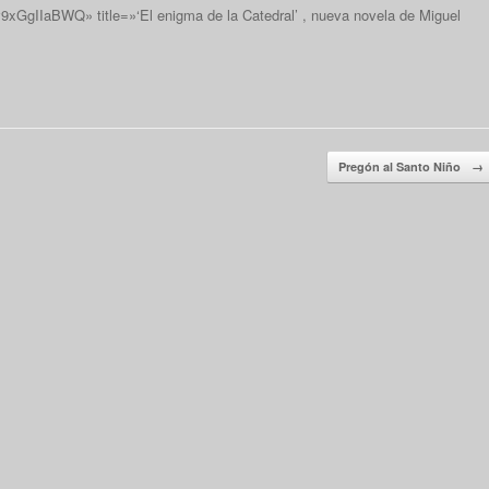
xGgIIaBWQ» title=»‘El enigma de la Catedral’ , nueva novela de Miguel
Pregón al Santo Niño
→