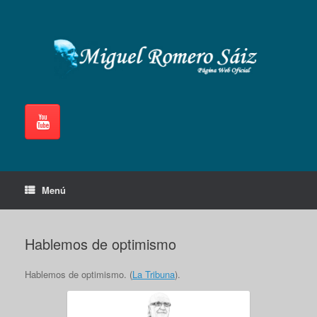
Saltar
al
contenido
Menú
Hablemos de optimismo
Hablemos de optimismo. (
La Tribuna
).