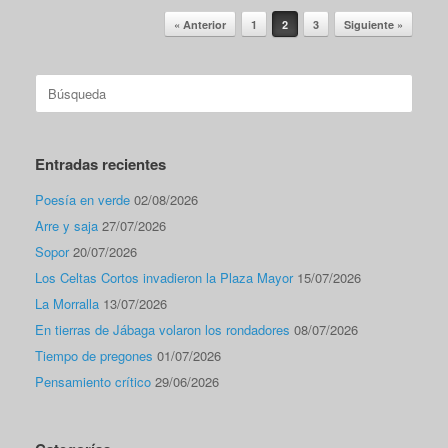
Navegador de artículos
« Anterior
1
2
3
Siguiente »
Buscar:
Entradas recientes
Poesía en verde
02/08/2026
Arre y saja
27/07/2026
Sopor
20/07/2026
Los Celtas Cortos invadieron la Plaza Mayor
15/07/2026
La Morralla
13/07/2026
En tierras de Jábaga volaron los rondadores
08/07/2026
Tiempo de pregones
01/07/2026
Pensamiento crítico
29/06/2026