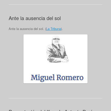
Ante la ausencia del sol
Ante la ausencia del sol. (
La Tribuna
).