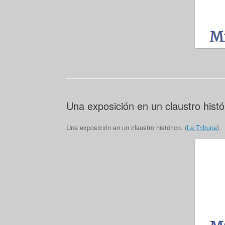
Una exposición en un claustro histó
Una exposición en un claustro histórico. (
La Tribuna
).