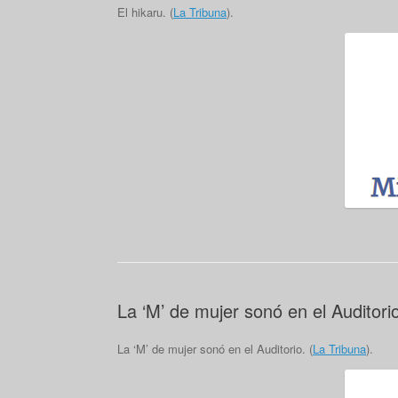
El hikaru. (
La Tribuna
).
La ‘M’ de mujer sonó en el Auditori
La ‘M’ de mujer sonó en el Auditorio. (
La Tribuna
).