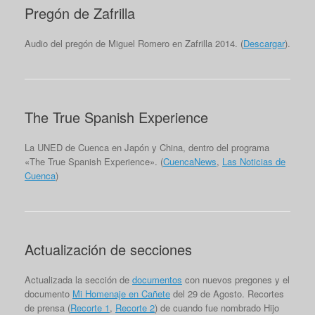
Pregón de Zafrilla
Audio del pregón de Miguel Romero en Zafrilla 2014. (
Descargar
).
The True Spanish Experience
La UNED de Cuenca en Japón y China, dentro del programa
«The True Spanish Experience». (
CuencaNews
,
Las Noticias de
Cuenca
)
Actualización de secciones
Actualizada la sección de
documentos
con nuevos pregones y el
documento
Mi Homenaje en Cañete
del 29 de Agosto. Recortes
de prensa (
Recorte 1
,
Recorte 2
) de cuando fue nombrado Hijo