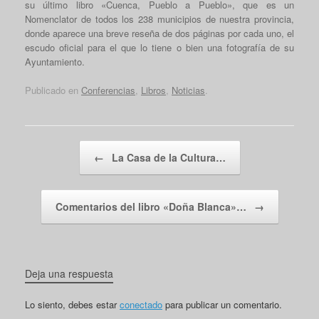
su último libro «Cuenca, Pueblo a Pueblo», que es un
Nomenclator de todos los 238 municipios de nuestra provincia,
donde aparece una breve reseña de dos páginas por cada uno, el
escudo oficial para el que lo tiene o bien una fotografía de su
Ayuntamiento.
Publicado en
Conferencias
,
Libros
,
Noticias
.
Navegador de artículos
←
La Casa de la Cultura…
Comentarios del libro «Doña Blanca»…
→
Deja una respuesta
Lo siento, debes estar
conectado
para publicar un comentario.