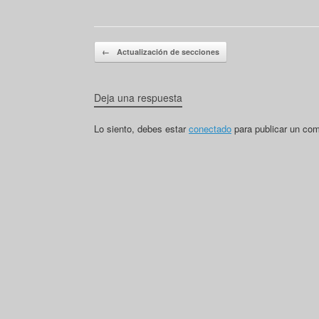
Navegador de artículos
←
Actualización de secciones
Deja una respuesta
Lo siento, debes estar
conectado
para publicar un com