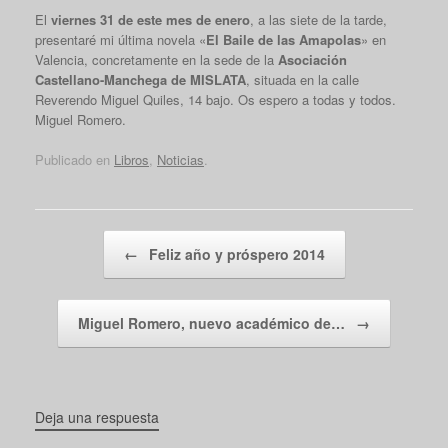
El
viernes 31 de este mes de enero
, a las siete de la tarde,
presentaré mi última novela «
El Baile de las Amapolas
» en
Valencia, concretamente en la sede de la
Asociación
Castellano-Manchega de MISLATA
, situada en la calle
Reverendo Miguel Quiles, 14 bajo. Os espero a todas y todos.
Miguel Romero.
Publicado en
Libros
,
Noticias
.
Navegador de artículos
←
Feliz año y próspero 2014
Miguel Romero, nuevo académico de…
→
Deja una respuesta