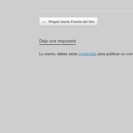
Navegador de artículos
←
Pregón barrio Fuente del Oro
Deja una respuesta
Lo siento, debes estar
conectado
para publicar un com