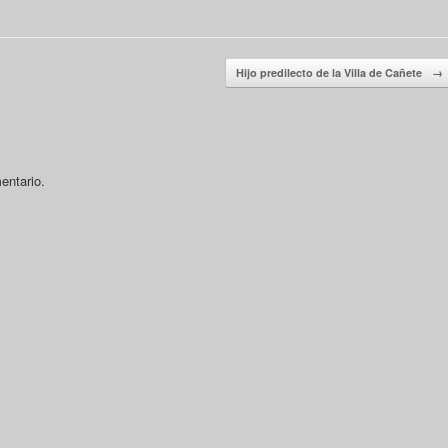
Hijo predilecto de la Villa de Cañete
→
entario.