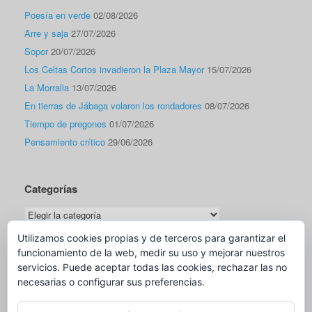
Poesía en verde
02/08/2026
Arre y saja
27/07/2026
Sopor
20/07/2026
Los Celtas Cortos invadieron la Plaza Mayor
15/07/2026
La Morralla
13/07/2026
En tierras de Jábaga volaron los rondadores
08/07/2026
Tiempo de pregones
01/07/2026
Pensamiento crítico
29/06/2026
Categorías
Categorías
Utilizamos cookies propias y de terceros para garantizar el
funcionamiento de la web, medir su uso y mejorar nuestros
Traductor
servicios. Puede aceptar todas las cookies, rechazar las no
necesarias o configurar sus preferencias.