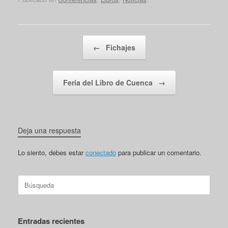
Navegador de artículos
←
Fichajes
Feria del Libro de Cuenca
→
Deja una respuesta
Lo siento, debes estar
conectado
para publicar un comentario.
Buscar:
Entradas recientes