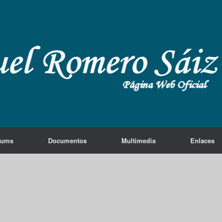
lums
Documentos
Multimedia
Enlaces