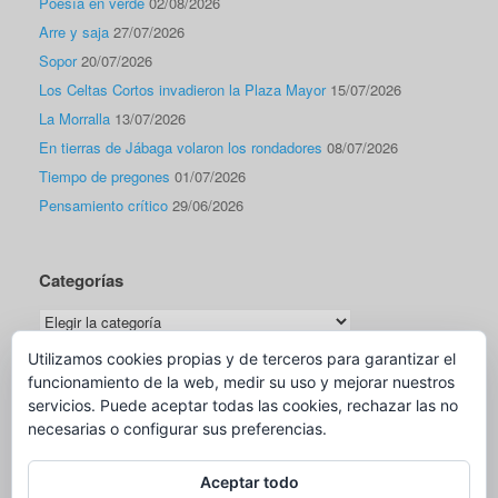
Poesía en verde
02/08/2026
Arre y saja
27/07/2026
Sopor
20/07/2026
Los Celtas Cortos invadieron la Plaza Mayor
15/07/2026
La Morralla
13/07/2026
En tierras de Jábaga volaron los rondadores
08/07/2026
Tiempo de pregones
01/07/2026
Pensamiento crítico
29/06/2026
Categorías
Categorías
Utilizamos cookies propias y de terceros para garantizar el
funcionamiento de la web, medir su uso y mejorar nuestros
Traductor
servicios. Puede aceptar todas las cookies, rechazar las no
necesarias o configurar sus preferencias.
Aceptar todo