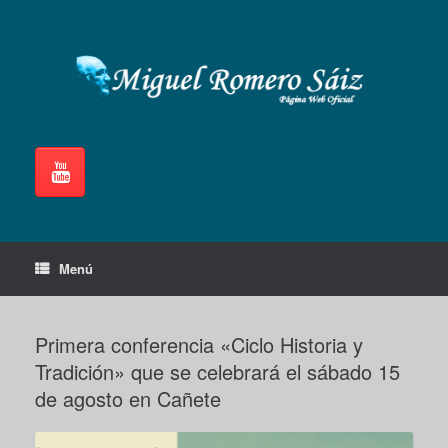
Saltar
al
contenido
Menú
Primera conferencia «Ciclo Historia y
Tradición» que se celebrará el sábado 15
de agosto en Cañete