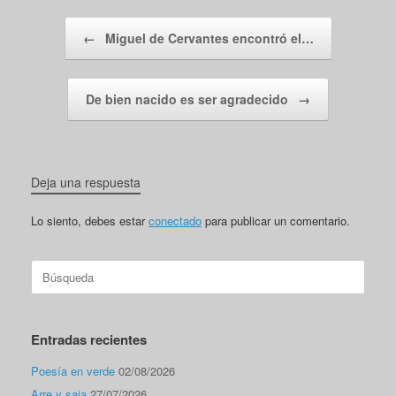
Navegador de artículos
←
Miguel de Cervantes encontró el…
De bien nacido es ser agradecido
→
Deja una respuesta
Lo siento, debes estar
conectado
para publicar un comentario.
Buscar:
Entradas recientes
Poesía en verde
02/08/2026
Arre y saja
27/07/2026