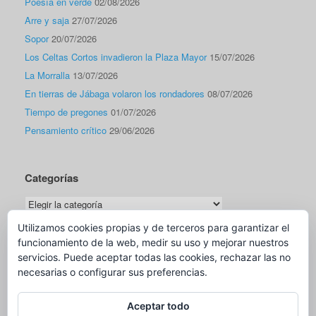
Poesía en verde
02/08/2026
Arre y saja
27/07/2026
Sopor
20/07/2026
Los Celtas Cortos invadieron la Plaza Mayor
15/07/2026
La Morralla
13/07/2026
En tierras de Jábaga volaron los rondadores
08/07/2026
Tiempo de pregones
01/07/2026
Pensamiento crítico
29/06/2026
Categorías
Categorías
Utilizamos cookies propias y de terceros para garantizar el
funcionamiento de la web, medir su uso y mejorar nuestros
Traductor
servicios. Puede aceptar todas las cookies, rechazar las no
necesarias o configurar sus preferencias.
Aceptar todo