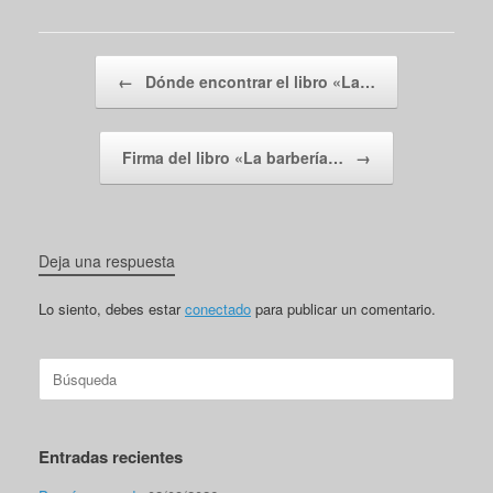
Navegador de artículos
←
Dónde encontrar el libro «La…
Firma del libro «La barbería…
→
Deja una respuesta
Lo siento, debes estar
conectado
para publicar un comentario.
Buscar:
Entradas recientes