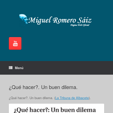
Saltar
al
contenido
Menú
¿Qué hacer?. Un buen dilema.
¿Qué hacer?. Un buen dilema. (
La Tribuna de Albacete
).