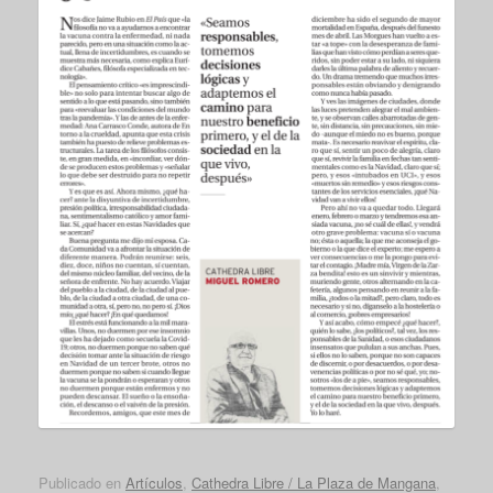
Publicado en
Artículos
,
Cathedra Libre / La Plaza de Mangana
,