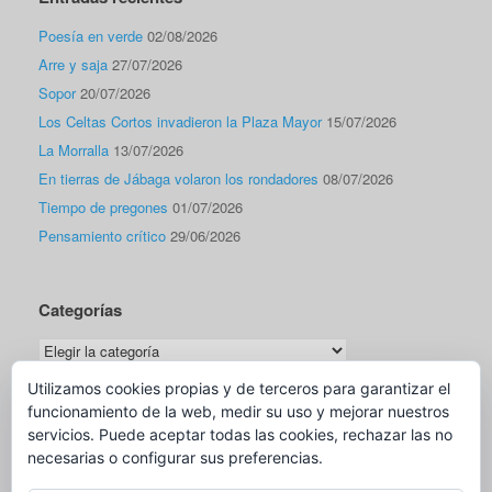
Poesía en verde
02/08/2026
Arre y saja
27/07/2026
Sopor
20/07/2026
Los Celtas Cortos invadieron la Plaza Mayor
15/07/2026
La Morralla
13/07/2026
En tierras de Jábaga volaron los rondadores
08/07/2026
Tiempo de pregones
01/07/2026
Pensamiento crítico
29/06/2026
Categorías
Categorías
Utilizamos cookies propias y de terceros para garantizar el
funcionamiento de la web, medir su uso y mejorar nuestros
Traductor
servicios. Puede aceptar todas las cookies, rechazar las no
necesarias o configurar sus preferencias.