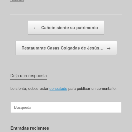
Navegador de artículos
←
Cañete siente su patrimonio
Restaurante Casas Colgadas de Jesús…
→
Deja una respuesta
Lo siento, debes estar
conectado
para publicar un comentario.
Buscar:
Entradas recientes