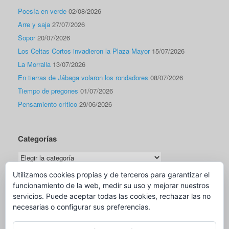
Poesía en verde
02/08/2026
Arre y saja
27/07/2026
Sopor
20/07/2026
Los Celtas Cortos invadieron la Plaza Mayor
15/07/2026
La Morralla
13/07/2026
En tierras de Jábaga volaron los rondadores
08/07/2026
Tiempo de pregones
01/07/2026
Pensamiento crítico
29/06/2026
Categorías
Categorías
Utilizamos cookies propias y de terceros para garantizar el
funcionamiento de la web, medir su uso y mejorar nuestros
Traductor
servicios. Puede aceptar todas las cookies, rechazar las no
necesarias o configurar sus preferencias.