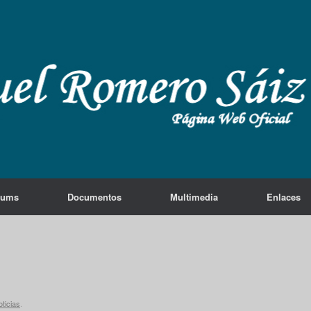
lums
Documentos
Multimedia
Enlaces
ticias
.