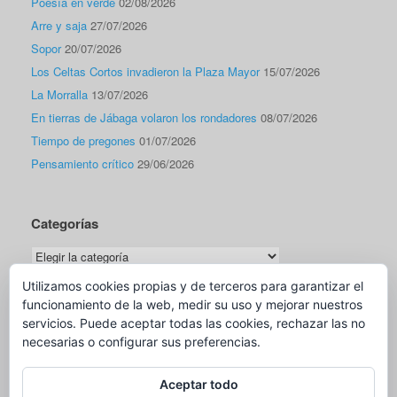
Poesía en verde
02/08/2026
Arre y saja
27/07/2026
Sopor
20/07/2026
Los Celtas Cortos invadieron la Plaza Mayor
15/07/2026
La Morralla
13/07/2026
En tierras de Jábaga volaron los rondadores
08/07/2026
Tiempo de pregones
01/07/2026
Pensamiento crítico
29/06/2026
Categorías
Categorías
Utilizamos cookies propias y de terceros para garantizar el
funcionamiento de la web, medir su uso y mejorar nuestros
Traductor
servicios. Puede aceptar todas las cookies, rechazar las no
necesarias o configurar sus preferencias.
Aceptar todo