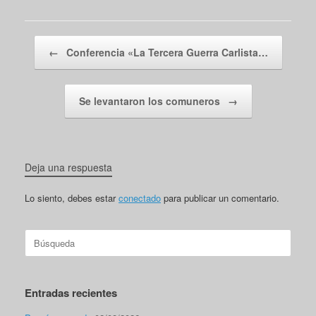
Navegador de artículos
←
Conferencia «La Tercera Guerra Carlista…
Se levantaron los comuneros
→
Deja una respuesta
Lo siento, debes estar
conectado
para publicar un comentario.
Buscar:
Entradas recientes