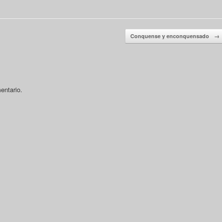
Conquense y enconquensado
→
entario.