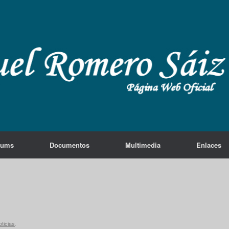
lums
Documentos
Multimedia
Enlaces
ticias
.