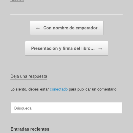
Navegador de artículos
←
Con nombre de emperador
Presentación y firma del libro…
→
Deja una respuesta
Lo siento, debes estar
conectado
para publicar un comentario.
Buscar:
Entradas recientes