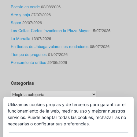
Poesía en verde
02/08/2026
Arre y saja
27/07/2026
Sopor
20/07/2026
Los Celtas Cortos invadieron la Plaza Mayor
15/07/2026
La Morralla
13/07/2026
En tierras de Jábaga volaron los rondadores
08/07/2026
Tiempo de pregones
01/07/2026
Pensamiento crítico
29/06/2026
Categorías
Categorías
Utilizamos cookies propias y de terceros para garantizar el
funcionamiento de la web, medir su uso y mejorar nuestros
Traductor
servicios. Puede aceptar todas las cookies, rechazar las no
necesarias o configurar sus preferencias.