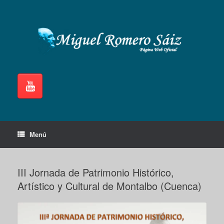
Saltar
al
contenido
Menú
III Jornada de Patrimonio Histórico,
Artístico y Cultural de Montalbo (Cuenca)