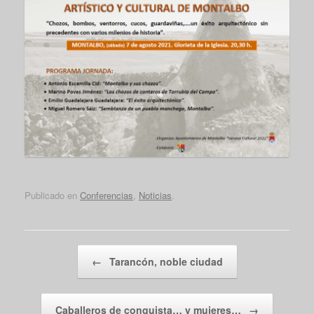
Publicado en
Conferencias
,
Noticias
.
Navegador de artículos
←
Tarancón, noble ciudad
Caballeros de conquista… y mujeres…
→