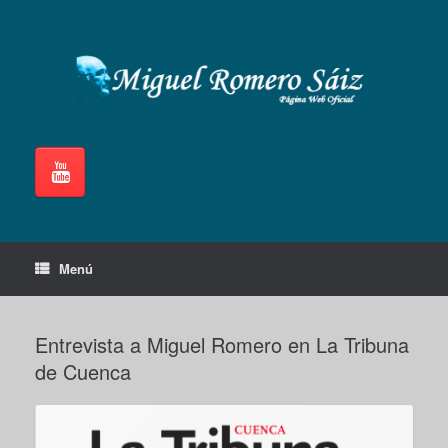
Saltar
al
contenido
Menú
Entrevista a Miguel Romero en La Tribuna
de Cuenca