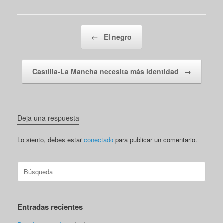
Navegador de artículos
←
El negro
Castilla-La Mancha necesita más identidad
→
Deja una respuesta
Lo siento, debes estar
conectado
para publicar un comentario.
Buscar:
Entradas recientes