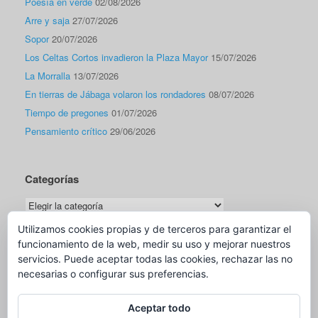
Poesía en verde
02/08/2026
Arre y saja
27/07/2026
Sopor
20/07/2026
Los Celtas Cortos invadieron la Plaza Mayor
15/07/2026
La Morralla
13/07/2026
En tierras de Jábaga volaron los rondadores
08/07/2026
Tiempo de pregones
01/07/2026
Pensamiento crítico
29/06/2026
Categorías
Categorías
Utilizamos cookies propias y de terceros para garantizar el
funcionamiento de la web, medir su uso y mejorar nuestros
Traductor
servicios. Puede aceptar todas las cookies, rechazar las no
necesarias o configurar sus preferencias.
Aceptar todo