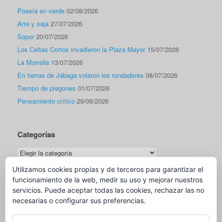
Poesía en verde
02/08/2026
Arre y saja
27/07/2026
Sopor
20/07/2026
Los Celtas Cortos invadieron la Plaza Mayor
15/07/2026
La Morralla
13/07/2026
En tierras de Jábaga volaron los rondadores
08/07/2026
Tiempo de pregones
01/07/2026
Pensamiento crítico
29/06/2026
Categorías
Categorías
Utilizamos cookies propias y de terceros para garantizar el
funcionamiento de la web, medir su uso y mejorar nuestros
Traductor
servicios. Puede aceptar todas las cookies, rechazar las no
necesarias o configurar sus preferencias.