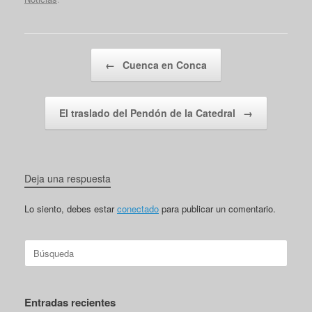
Navegador de artículos
←
Cuenca en Conca
El traslado del Pendón de la Catedral
→
Deja una respuesta
Lo siento, debes estar
conectado
para publicar un comentario.
Buscar:
Entradas recientes