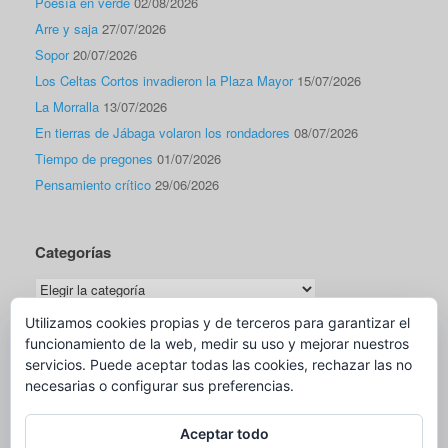
Poesía en verde
02/08/2026
Arre y saja
27/07/2026
Sopor
20/07/2026
Los Celtas Cortos invadieron la Plaza Mayor
15/07/2026
La Morralla
13/07/2026
En tierras de Jábaga volaron los rondadores
08/07/2026
Tiempo de pregones
01/07/2026
Pensamiento crítico
29/06/2026
Categorías
Categorías
Utilizamos cookies propias y de terceros para garantizar el
funcionamiento de la web, medir su uso y mejorar nuestros
Traductor
servicios. Puede aceptar todas las cookies, rechazar las no
necesarias o configurar sus preferencias.
Aceptar todo