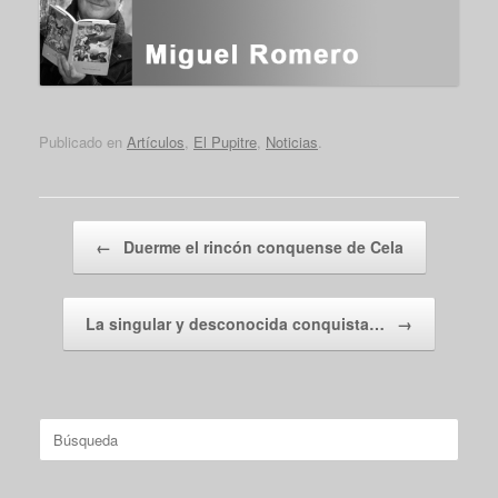
Publicado en
Artículos
,
El Pupitre
,
Noticias
.
Navegador de artículos
←
Duerme el rincón conquense de Cela
La singular y desconocida conquista…
→
Buscar: