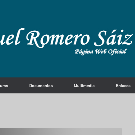
lums
Documentos
Multimedia
Enlaces