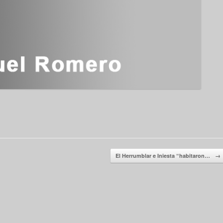
El Herrumblar e Iniesta “habitaron…
→