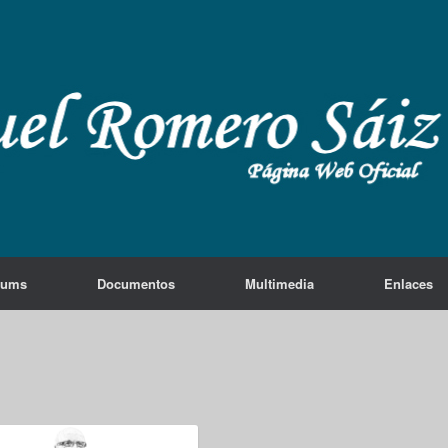
lums
Documentos
Multimedia
Enlaces