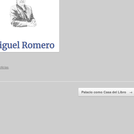
ticias
.
Palacio como Casa del Libro
→