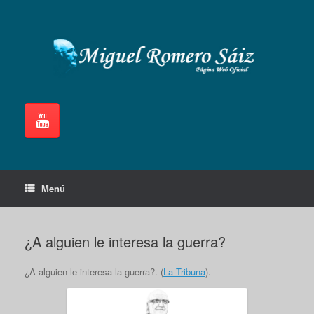
Saltar
al
contenido
Menú
¿A alguien le interesa la guerra?
¿A alguien le interesa la guerra?. (
La Tribuna
).