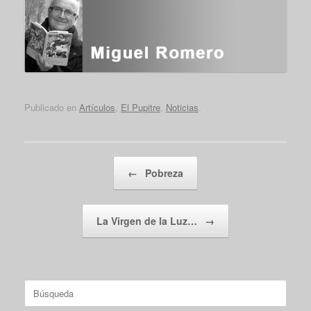
Publicado en
Artículos
,
El Pupitre
,
Noticias
.
Navegador de artículos
←
Pobreza
La Virgen de la Luz…
→
Buscar: