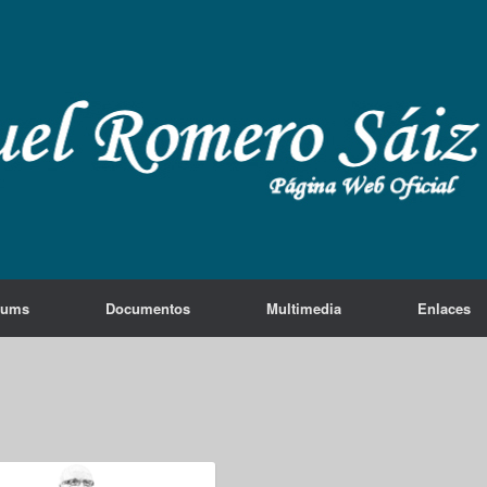
lums
Documentos
Multimedia
Enlaces