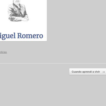
ticias
.
Cuando aprendí a vivir
→