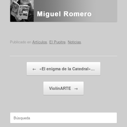
Publicado en
Artículos
,
El Pupitre
,
Noticias
.
Navegador de artículos
←
«El enigma de la Catedral»…
ViolínARTE
→
Buscar: