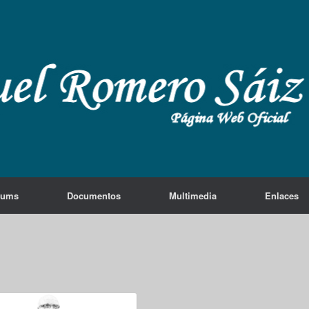
lums
Documentos
Multimedia
Enlaces