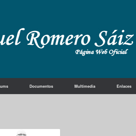
lums
Documentos
Multimedia
Enlaces