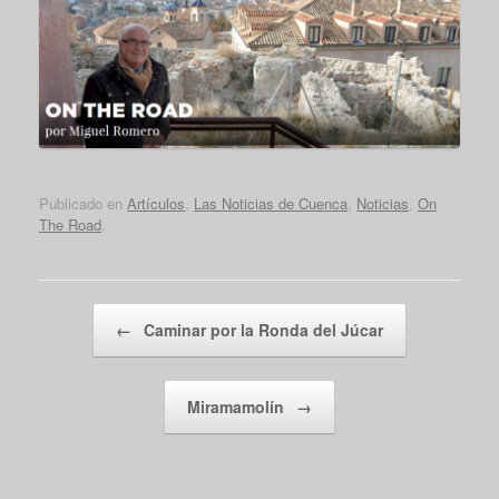
Publicado en
Artículos
,
Las Noticias de Cuenca
,
Noticias
,
On
The Road
.
Navegador de artículos
←
Caminar por la Ronda del Júcar
Miramamolín
→