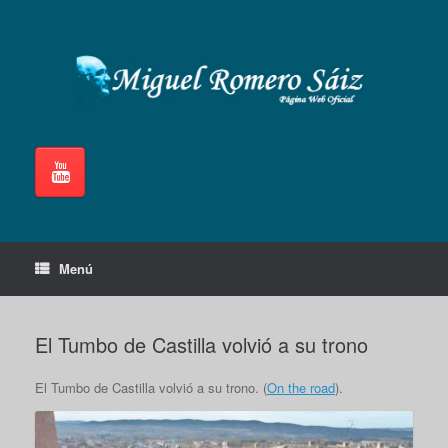
Saltar
al
contenido
Menú
El Tumbo de Castilla volvió a su trono
El Tumbo de Castilla volvió a su trono. (
On the road
).