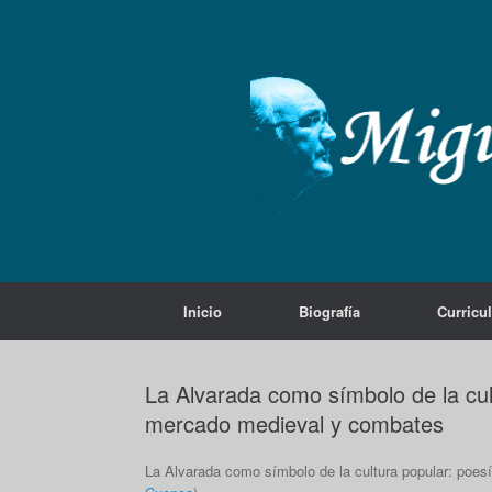
Saltar
al
contenido
Inicio
Biografía
Curricu
La Alvarada como símbolo de la cult
mercado medieval y combates
La Alvarada como símbolo de la cultura popular: poesí