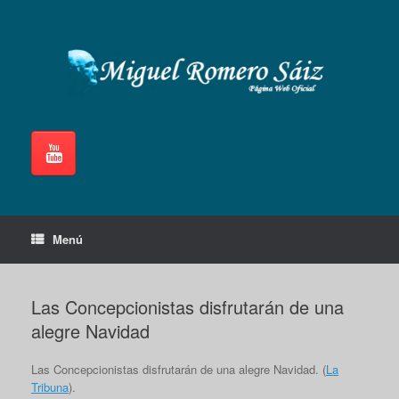
Saltar
al
contenido
Menú
Las Concepcionistas disfrutarán de una
alegre Navidad
Las Concepcionistas disfrutarán de una alegre Navidad. (
La
Tribuna
).