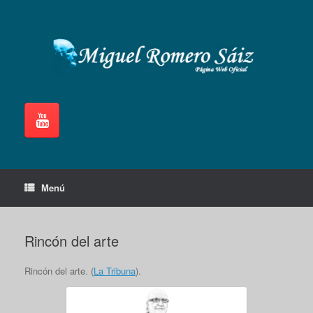
Saltar
al
contenido
Menú
Rincón del arte
Rincón del arte. (
La Tribuna
).