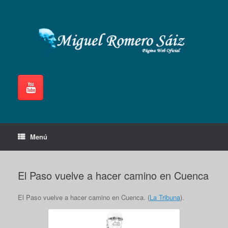
Saltar
al
contenido
Menú
El Paso vuelve a hacer camino en Cuenca
El Paso vuelve a hacer camino en Cuenca. (
La Tribuna
).