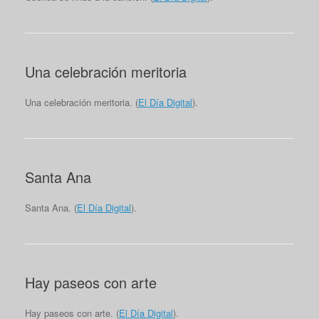
Una celebración meritoria
Una celebración meritoria. (
El Día Digital
).
Santa Ana
Santa Ana. (
El Día Digital
).
Hay paseos con arte
Hay paseos con arte. (
El Día Digital
).