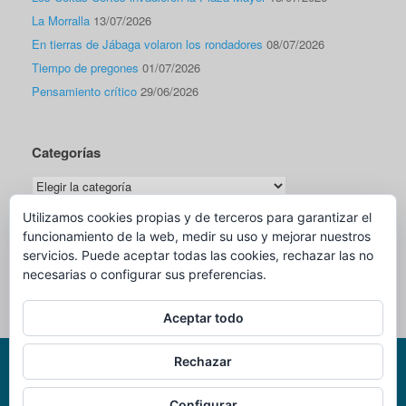
La Morralla
13/07/2026
En tierras de Jábaga volaron los rondadores
08/07/2026
Tiempo de pregones
01/07/2026
Pensamiento crítico
29/06/2026
Categorías
Categorías
Utilizamos cookies propias y de terceros para garantizar el
funcionamiento de la web, medir su uso y mejorar nuestros
Traductor
servicios. Puede aceptar todas las cookies, rechazar las no
necesarias o configurar sus preferencias.
Aceptar todo
Rechazar
Página Web Oficial de Miguel Romero Sáiz - Cronista Oficial de Cuenca -
Configurar