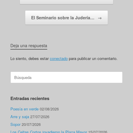
El Seminario sobre la Judería…
→
Deja una respuesta
Lo siento, debes estar
conectado
para publicar un comentario.
Buscar:
Entradas recientes
Poesía en verde
02/08/2026
Arre y saja
27/07/2026
Sopor
20/07/2026
Los Celtas Cortos invadieron la Plaza Mayor
15/07/2026