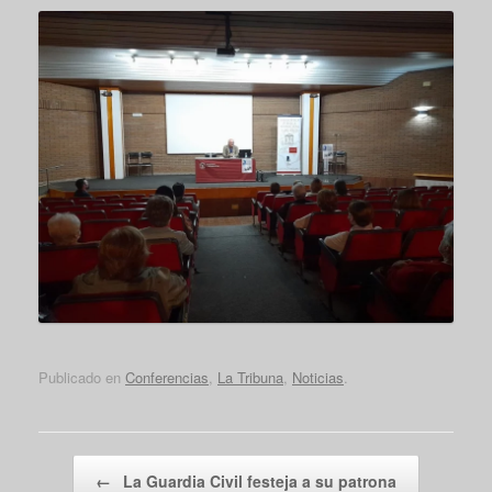
Publicado en
Conferencias
,
La Tribuna
,
Noticias
.
Navegador de artículos
←
La Guardia Civil festeja a su patrona